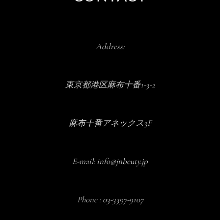
Address:
東京都港区麻布十番1-3-2
麻布十番アネックス3F
E-mail:
info@jnbeuty.jp
Phone :
03-3397-9107